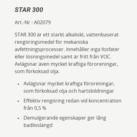
STAR 300
Art.-Nr :
A02079
STAR 300 är ett starkt alkaliskt, vattenbaserat
rengöringsmedel för mekaniska
avfettningsprocesser. Innehåller inga fosfater
eller lösningsmedel samt är fritt från VOC.
Avlägsnar även mycket kraftiga föroreningar,
som förkoksad olja.
Avlägsnar mycket kraftiga föroreningar,
som förkoksad olja och hartsbildningar
Effektiv rengöring redan vid koncentration
från 0,5 %
Demulgerande egenskaper ger lång
badlivslängd