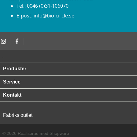
Tel.: 0046 (0)31-106070
E-post: info@bio-circle.se
.
Produkter
Service
Kontakt
Fabriks outlet
© 2026 Realiserad med Shopware