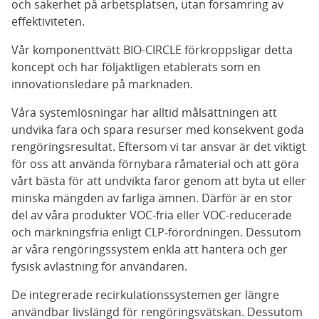
och säkerhet på arbetsplatsen, utan försämring av
effektiviteten.
Vår komponenttvätt BIO-CIRCLE förkroppsligar detta
koncept och har följaktligen etablerats som en
innovationsledare på marknaden.
Våra systemlösningar har alltid målsättningen att
undvika fara och spara resurser med konsekvent goda
rengöringsresultat. Eftersom vi tar ansvar är det viktigt
för oss att använda förnybara råmaterial och att göra
vårt bästa för att undvikta faror genom att byta ut eller
minska mängden av farliga ämnen. Därför är en stor
del av våra produkter VOC-fria eller VOC-reducerade
och märkningsfria enligt CLP-förordningen. Dessutom
är våra rengöringssystem enkla att hantera och ger
fysisk avlastning för användaren.
De integrerade recirkulationssystemen ger längre
användbar livslängd för rengöringsvätskan. Dessutom