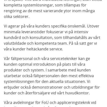
kompletta systemlösningar, som tillämpas för
rengöring av de mest varierande ytor inom många
olika sektorer.
Vi agerar på våra kunders specifika önskemål. Utöver
minimala leveranstider fokuserar vi på intensiv
kundvård och konsultation, som tillhandahålls av vårt
välutbildade och kompetenta team. På så sätt ger vi
våra kunder heltäckande service.
Vår fältpersonal och våra servicetekniker kan ge
kunden optimal introduktion på plats till våra
produkter och system. I samarbete med kunden
utarbetar också fältpersonalen den mest effektiva
systemlösningen för den aktuella situationen. Vi
erbjuder också demonstrationer och utbildningar för
kunder och återförsäljare vid vårt huvudkontor.
Våra avdelningar för FoU och appliceringsteknik vid