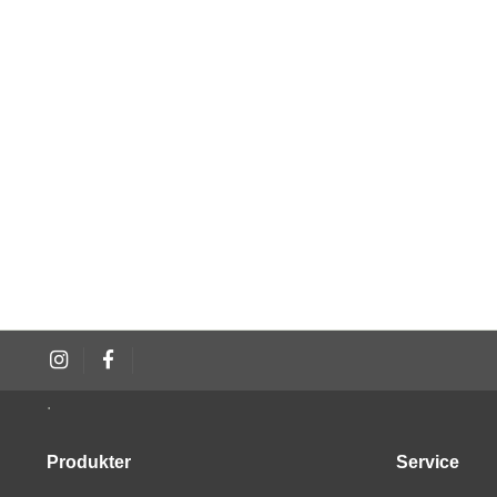
.
Produkter
Service