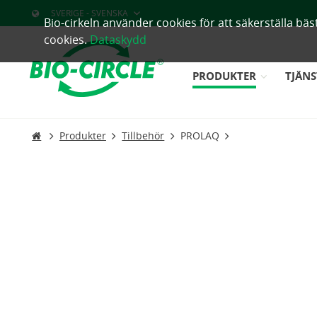
SVERIGE - SVENSKA
Bio-cirkeln använder cookies för att säkerställa b
cookies.
Dataskydd
PRODUKTER
TJÄNS
Produkter
Tillbehör
PROLAQ