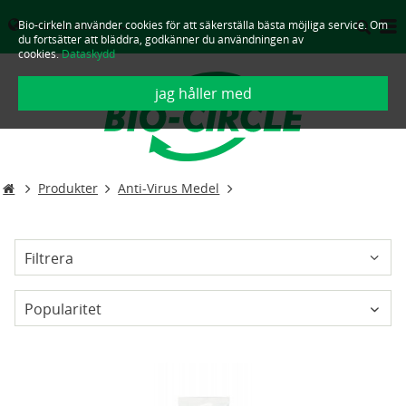
Bio-cirkeln använder cookies för att säkerställa bästa möjliga service. Om
SVERIGE - SVENSKA
du fortsätter att bläddra, godkänner du användningen av
cookies.
Dataskydd
jag håller med
Produkter
Anti-Virus Medel
Filtrera
Popularitet