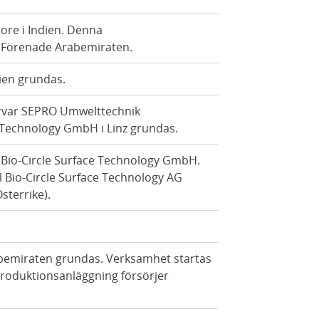
ore i Indien. Denna
h Förenade Arabemiraten.
ien grundas.
ärvar SEPRO Umwelttechnik
e Technology GmbH i Linz grundas.
 Bio-Circle Surface Technology GmbH.
l Bio-Circle Surface Technology AG
sterrike).
abemiraten grundas. Verksamhet startas
 produktionsanläggning försörjer