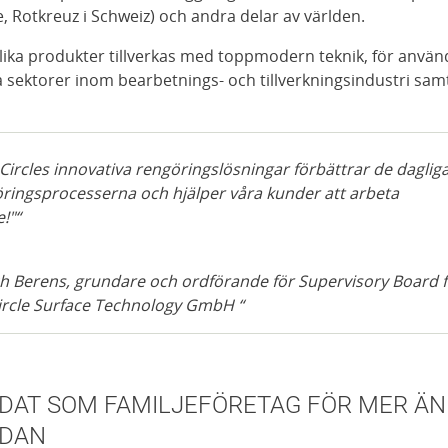
e, Rotkreuz i Schweiz) och andra delar av världen.
ika produkter tillverkas med toppmodern teknik, för använ
a sektorer inom bearbetnings- och tillverkningsindustri sam
-Circles innovativa rengöringslösningar förbättrar de daglig
ringsprocesserna och hjälper våra kunder att arbeta
e!"
ch Berens, grundare och ordförande för Supervisory Board 
ircle Surface Technology GmbH
DAT SOM FAMILJEFÖRETAG FÖR MER ÄN
EDAN