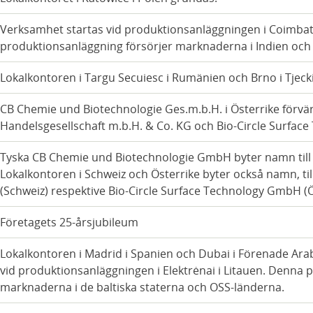
Verksamhet startas vid produktionsanläggningen i Coimbat
produktionsanläggning försörjer marknaderna i Indien oc
Lokalkontoren i Targu Secuiesc i Rumänien och Brno i Tjeck
CB Chemie und Biotechnologie Ges.m.b.H. i Österrike förv
Handelsgesellschaft m.b.H. & Co. KG och Bio-Circle Surfac
Tyska CB Chemie und Biotechnologie GmbH byter namn till
Lokalkontoren i Schweiz och Österrike byter också namn, til
(Schweiz) respektive Bio-Circle Surface Technology GmbH (Ö
Företagets 25-årsjubileum
Lokalkontoren i Madrid i Spanien och Dubai i Förenade Ar
vid produktionsanläggningen i Elektrėnai i Litauen. Denna
marknaderna i de baltiska staterna och OSS-länderna.