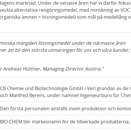
gens marknad. Under de senaste åren har vi därför fokus
tveckla alternativa rengöringsmedel, med minskning av VOC
a organiska ämnen = lösningsmedel) som mål på medellång 
.
 minska mängden lösningsmedel under de närmaste åren
r att bli den största utmaningen för oss och våra kunder,
r Andreas Hüttner, Managing Director Austria.
CB Chemie und Biotechnologie GmbH i Verl grundas av de 
och Manfred Berens, under namnet Ingenieurbüro für Chem
Den första personalen anställs inom produktion och kontor
BIO-CHEM blir märkesnamn för de tillverkade produkterna.