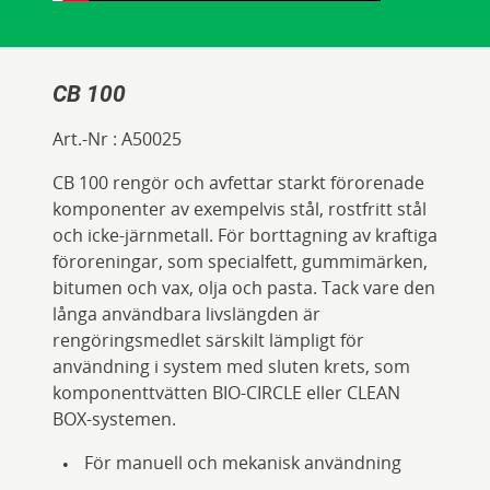
CB 100
Art.-Nr :
A50025
CB 100 rengör och avfettar starkt förorenade
komponenter av exempelvis stål, rostfritt stål
och icke-järnmetall. För borttagning av kraftiga
föroreningar, som specialfett, gummimärken,
bitumen och vax, olja och pasta. Tack vare den
långa användbara livslängden är
rengöringsmedlet särskilt lämpligt för
användning i system med sluten krets, som
komponenttvätten BIO-CIRCLE eller CLEAN
BOX-systemen.
För manuell och mekanisk användning