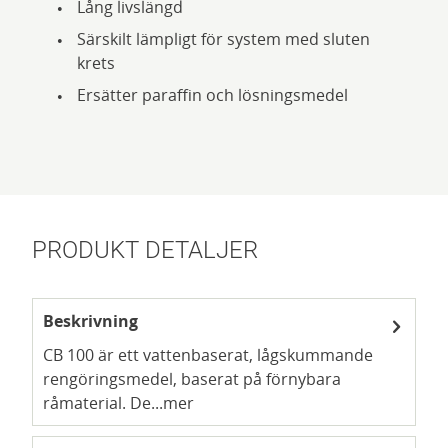
Lång livslängd
Särskilt lämpligt för system med sluten
krets
Ersätter paraffin och lösningsmedel
PRODUKT DETALJER
Beskrivning
CB 100 är ett vattenbaserat, lågskummande
rengöringsmedel, baserat på förnybara
råmaterial. De...
mer