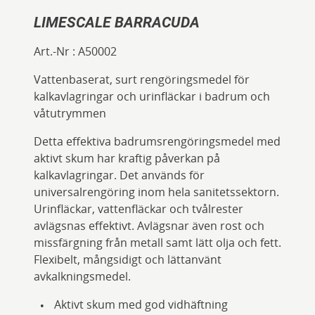
LIMESCALE BARRACUDA
Art.-Nr :
A50002
Vattenbaserat, surt rengöringsmedel för
kalkavlagringar och urinfläckar i badrum och
våtutrymmen
Detta effektiva badrumsrengöringsmedel med
aktivt skum har kraftig påverkan på
kalkavlagringar. Det används för
universalrengöring inom hela sanitetssektorn.
Urinfläckar, vattenfläckar och tvålrester
avlägsnas effektivt. Avlägsnar även rost och
missfärgning från metall samt lätt olja och fett.
Flexibelt, mångsidigt och lättanvänt
avkalkningsmedel.
Aktivt skum med god vidhäftning