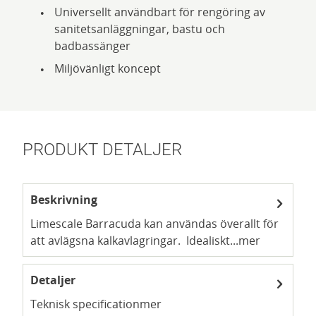
Universellt användbart för rengöring av
sanitetsanläggningar, bastu och
badbassänger
Miljövänligt koncept
PRODUKT DETALJER
Beskrivning
Limescale Barracuda kan användas överallt för
att avlägsna kalkavlagringar. Idealiskt...
mer
Detaljer
Teknisk specification
mer