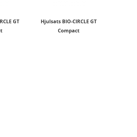
IRCLE GT
Hjulsats BIO-CIRCLE GT
t
Compact