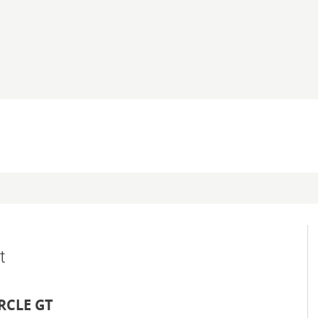
t
IRCLE GT