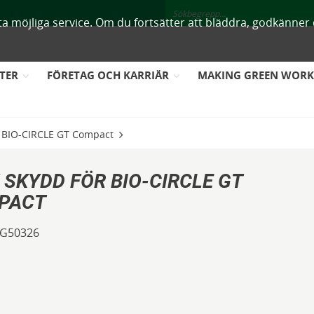
ästa möjliga service. Om du fortsätter att bläddra, godkänne
TER
FÖRETAG OCH KARRIÄR
MAKING GREEN WOR
r BIO-CIRCLE GT Compact
 SKYDD FÖR BIO-CIRCLE GT
PACT
G50326