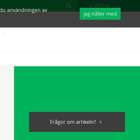
KONTAKT
r du användningen av
jag håller med
K
Frågor om artikeln?